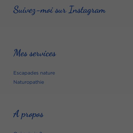
Suivez-moi sur Instagram
Mes services
Escapades nature
Naturopathie
A propos