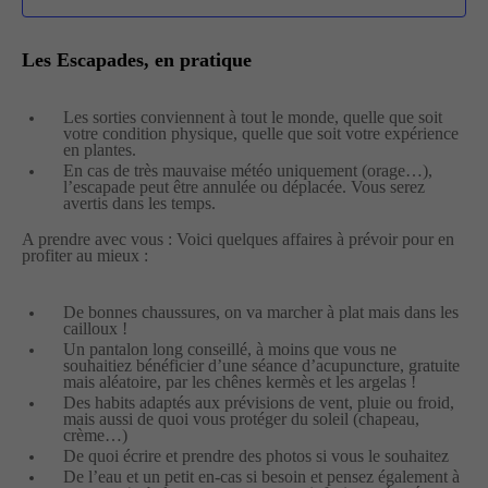
Les Escapades, en pratique
Les sorties conviennent à tout le monde, quelle que soit
votre condition physique, quelle que soit votre expérience
en plantes.
En cas de très mauvaise météo uniquement (orage…),
l’escapade peut être annulée ou déplacée. Vous serez
avertis dans les temps.
A prendre avec vous : Voici quelques affaires à prévoir pour en
profiter au mieux :
De bonnes chaussures, on va marcher à plat mais dans les
cailloux !
Un pantalon long conseillé, à moins que vous ne
souhaitiez bénéficier d’une séance d’acupuncture, gratuite
mais aléatoire, par les chênes kermès et les argelas !
Des habits adaptés aux prévisions de vent, pluie ou froid,
mais aussi de quoi vous protéger du soleil (chapeau,
crème…)
De quoi écrire et prendre des photos si vous le souhaitez
De l’eau et un petit en-cas si besoin et pensez également à