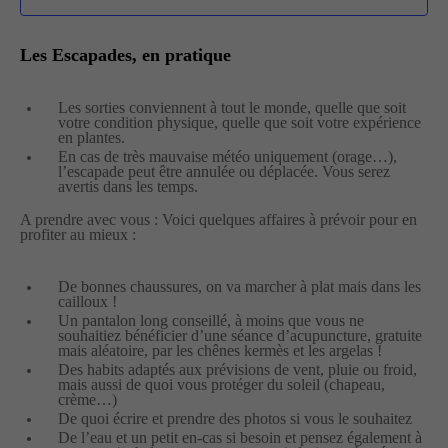
Les Escapades, en pratique
Les sorties conviennent à tout le monde, quelle que soit
votre condition physique, quelle que soit votre expérience
en plantes.
En cas de très mauvaise météo uniquement (orage…),
l’escapade peut être annulée ou déplacée. Vous serez
avertis dans les temps.
A prendre avec vous : Voici quelques affaires à prévoir pour en
profiter au mieux :
De bonnes chaussures, on va marcher à plat mais dans les
cailloux !
Un pantalon long conseillé, à moins que vous ne
souhaitiez bénéficier d’une séance d’acupuncture, gratuite
mais aléatoire, par les chênes kermès et les argelas !
Des habits adaptés aux prévisions de vent, pluie ou froid,
mais aussi de quoi vous protéger du soleil (chapeau,
crème…)
De quoi écrire et prendre des photos si vous le souhaitez
De l’eau et un petit en-cas si besoin et pensez également à