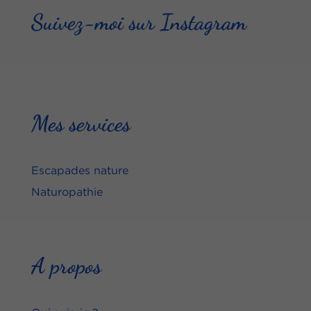
Suivez-moi sur Instagram
Mes services
Escapades nature
Naturopathie
A propos