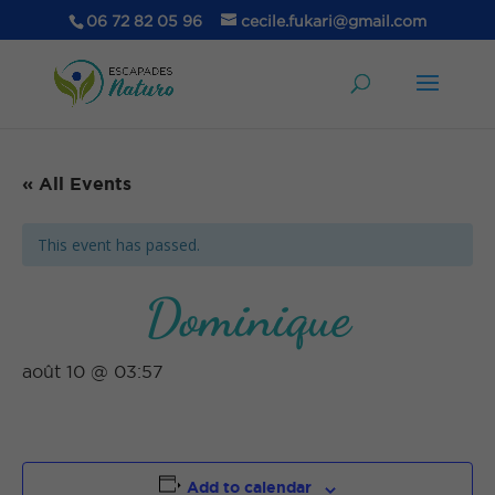
06 72 82 05 96
cecile.fukari@gmail.com
« All Events
This event has passed.
Dominique
août 10 @ 03:57
Add to calendar