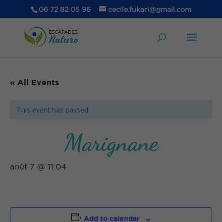
06 72 82 05 96
cecile.fukari@gmail.com
« All Events
This event has passed.
Marignane
août 7 @ 11:04
Add to calendar