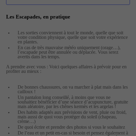
Les Escapades, en pratique
Les sorties conviennent à tout le monde, quelle que soit
votre condition physique, quelle que soit votre expérience
en plantes.
En cas de très mauvaise météo uniquement (orage…),
l’escapade peut être annulée ou déplacée. Vous serez
avertis dans les temps.
A prendre avec vous : Voici quelques affaires à prévoir pour en
profiter au mieux :
De bonnes chaussures, on va marcher à plat mais dans les
cailloux !
Un pantalon long conseillé, à moins que vous ne
souhaitiez bénéficier d’une séance d’acupuncture, gratuite
mais aléatoire, par les chênes kermès et les argelas !
Des habits adaptés aux prévisions de vent, pluie ou froid,
mais aussi de quoi vous protéger du soleil (chapeau,
crème…)
De quoi écrire et prendre des photos si vous le souhaitez
De l’eau et un petit en-cas si besoin et pensez également à