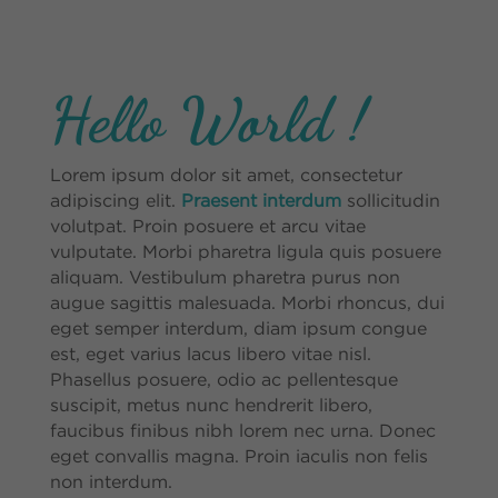
Hello World !
Lorem ipsum dolor sit amet, consectetur
adipiscing elit.
Praesent interdum
sollicitudin
volutpat. Proin posuere et arcu vitae
vulputate. Morbi pharetra ligula quis posuere
aliquam. Vestibulum pharetra purus non
augue sagittis malesuada. Morbi rhoncus, dui
eget semper interdum, diam ipsum congue
est, eget varius lacus libero vitae nisl.
Phasellus posuere, odio ac pellentesque
suscipit, metus nunc hendrerit libero,
faucibus finibus nibh lorem nec urna. Donec
eget convallis magna. Proin iaculis non felis
non interdum.