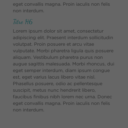
eget convallis magna. Proin iaculis non felis
non interdum.
Titre H6
Lorem ipsum dolor sit amet, consectetur
adipiscing elit. Praesent interdum sollicitudin
volutpat. Proin posuere et arcu vitae
vulputate. Morbi pharetra ligula quis posuere
aliquam. Vestibulum pharetra purus non
augue sagittis malesuada. Morbi rhoncus, dui
eget semper interdum, diam ipsum congue
est, eget varius lacus libero vitae nisl.
Phasellus posuere, odio ac pellentesque
suscipit, metus nunc hendrerit libero,
faucibus finibus nibh lorem nec urna. Donec
eget convallis magna. Proin iaculis non felis
non interdum.