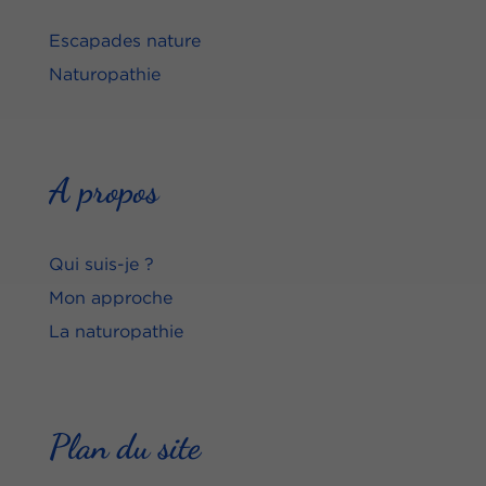
Escapades nature
Naturopathie
A propos
Qui suis-je ?
Mon approche
La naturopathie
Plan du site