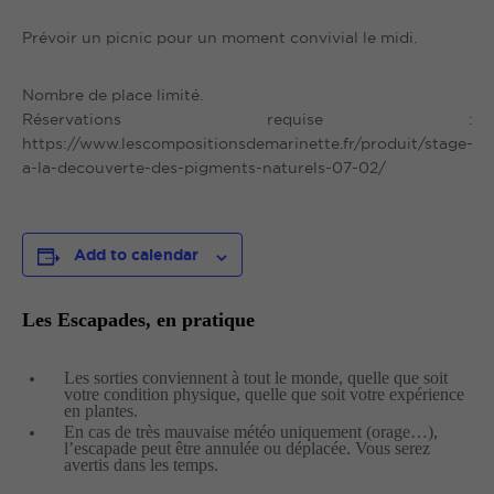
Prévoir un picnic pour un moment convivial le midi.
Nombre de place limité.
Réservations requise :
https://www.lescompositionsdemarinette.fr/produit/stage-
a-la-decouverte-des-pigments-naturels-07-02/
Add to calendar
Les Escapades, en pratique
Les sorties conviennent à tout le monde, quelle que soit
votre condition physique, quelle que soit votre expérience
en plantes.
En cas de très mauvaise météo uniquement (orage…),
l’escapade peut être annulée ou déplacée. Vous serez
avertis dans les temps.