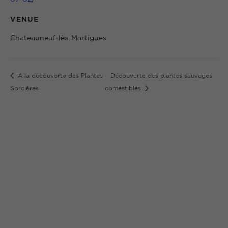
VENUE
Chateauneuf-lès-Martigues
A la découverte des Plantes
Découverte des plantes sauvages
Sorcières
comestibles