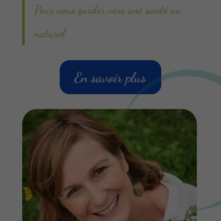
Pour vous guider vers une santé au
naturel
En savoir plus