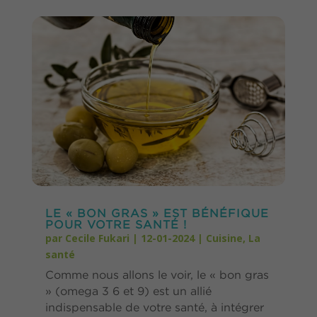
LE « BON GRAS » EST BÉNÉFIQUE
POUR VOTRE SANTÉ !
par
Cecile Fukari
|
12-01-2024
|
Cuisine
,
La
santé
Comme nous allons le voir, le « bon gras
» (omega 3 6 et 9) est un allié
indispensable de votre santé, à intégrer