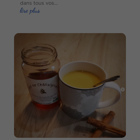
dans tous vos...
lire plus