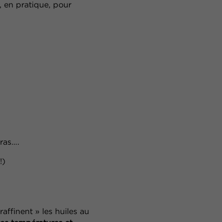
, en pratique, pour
ras….
!)
 raffinent » les huiles au