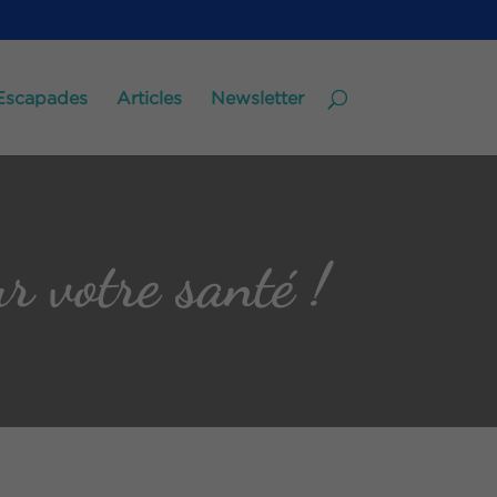
Escapades
Articles
Newsletter
 votre santé !