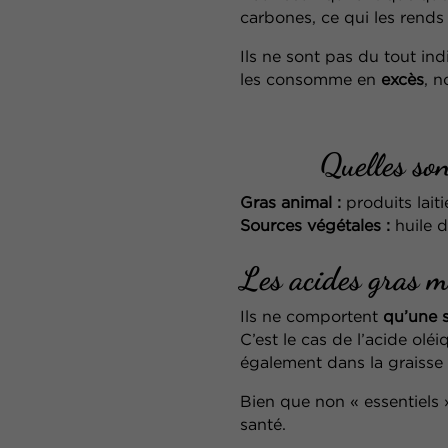
carbones, ce qui les rends
Ils ne sont pas du tout in
les consomme en
excès
, 
Quelles sont les
Gras animal :
produits lait
Sources végétales :
huile d
Les acides gras 
Ils ne comportent
qu’une 
C’est le cas de l’acide ol
également dans la graisse 
Bien que non « essentiels »
santé.