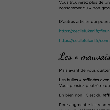
Vous trouverez plus de pr
consommer du « bon gras »
D’autres articles qui pourr
https://cecilefukari.fr/fle
https://cecilefukari.fr/con
Les « mauvais
Mais avant de vous quitter
Les huiles « raffinées avec
Vous pensiez peut-être qu
Eh bien non ! C’est du
raf
Pour augmenter les rendeme