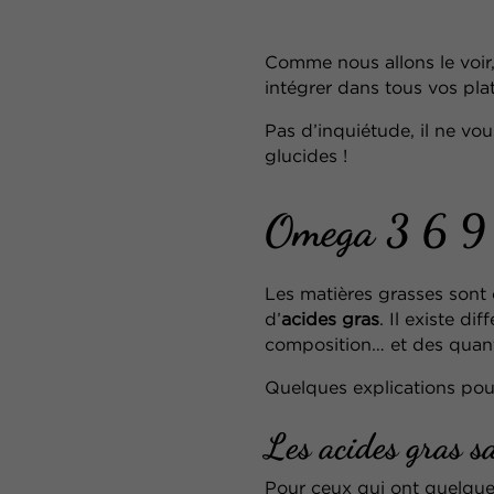
Comme nous allons le voir,
intégrer dans tous vos plats
Pas d’inquiétude, il ne vo
glucides !
Omega 3 6 9 :
Les matières grasses son
d’
acides gras
.
Il existe di
composition… et des quanti
Quelques explications pour
Les acides gras s
Pour ceux qui ont quelque