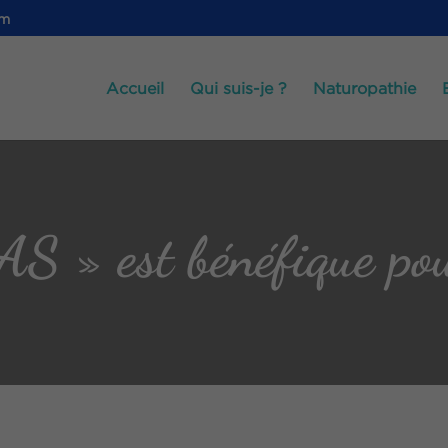
om
Accueil
Qui suis-je ?
Naturopathie
» est bénéfique pour