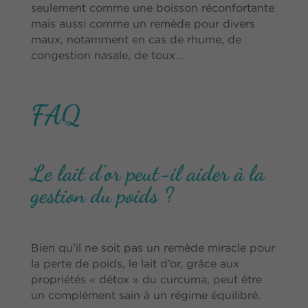
seulement comme une boisson réconfortante
mais aussi comme un remède pour divers
maux, notamment en cas de rhume, de
congestion nasale, de toux…
FAQ
Le lait d’or peut-il aider à la
gestion du poids ?
Bien qu’il ne soit pas un remède miracle pour
la perte de poids, le lait d’or, grâce aux
propriétés « détox » du curcuma, peut être
un complément sain à un régime équilibré.