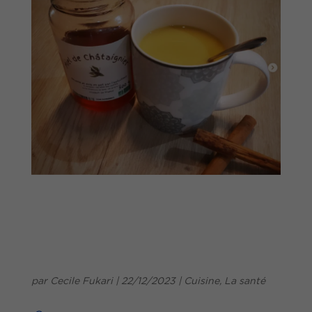
par
Cecile Fukari
|
22/12/2023
|
Cuisine
,
La santé