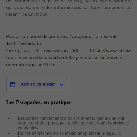
des commentaires avisés de Thierry, naturaliste passionné,
qui vous donnera des informations sur l’environnement et
l’étang de Lavalduc.
Prévoir un bocal de confiture (vide) pour le macérat.
Tarif : 15€/adulte
Inscription et réservation ICI :
https://www.istres-
tourisme.com/decouverte-de-la-gemmotherapie-avec-
une-naturopathe-1.html
Add to calendar
Les Escapades, en pratique
Les sorties conviennent à tout le monde, quelle que soit
votre condition physique, quelle que soit votre expérience
en plantes.
En cas de très mauvaise météo uniquement (orage…),