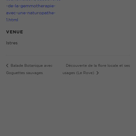
-de-la-gemmotherapie-
avec-une-naturopathe-
1.html
VENUE
Istres
Balade Botanique avec
Découverte de la flore locale et ses
Goguettes sauvages
usages (Le Rove)