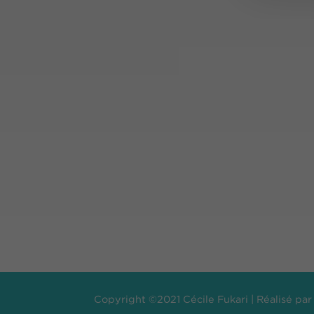
Copyright ©2021 Cécile Fukari | Réalisé pa