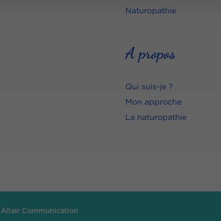
Naturopathie
A propos
Qui suis-je ?
Mon approche
La naturopathie
r
Altair Communication