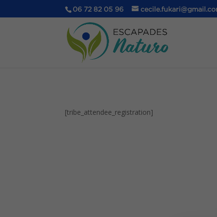
06 72 82 05 96
cecile.fukari@gmail.c
[tribe_attendee_registration]