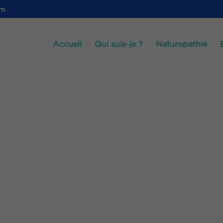
om
Accueil
Qui suis-je ?
Naturopathie