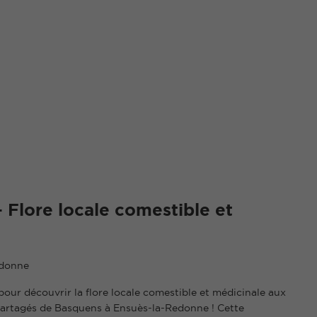
– Flore locale comestible et
edonne
our découvrir la flore locale comestible et médicinale aux
partagés de Basquens à Ensuès-la-Redonne ! Cette