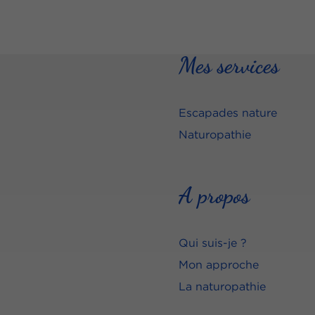
Mes services
Escapades nature
Naturopathie
A propos
Qui suis-je ?
Mon approche
La naturopathie