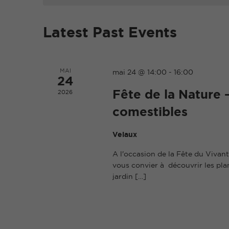
Latest Past Events
MAI
mai 24 @ 14:00
-
16:00
24
Fête de la Nature 
2026
comestibles
Velaux
A l'occasion de la Fête du Vivant
vous convier à découvrir les pla
jardin […]