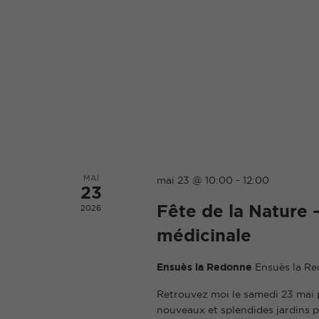
MAI
mai 23 @ 10:00
-
12:00
23
Fête de la Nature 
2026
médicinale
Ensuès la Redonne
Ensuès la R
Retrouvez moi le samedi 23 mai p
nouveaux et splendides jardins 