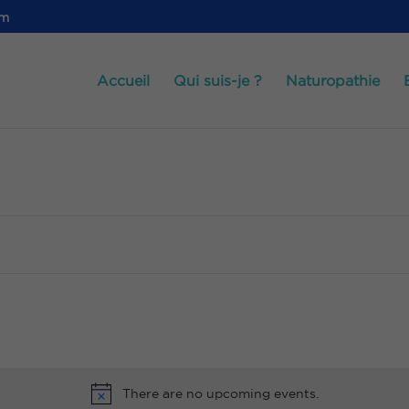
om
Accueil
Qui suis-je ?
Naturopathie
There are no upcoming events.