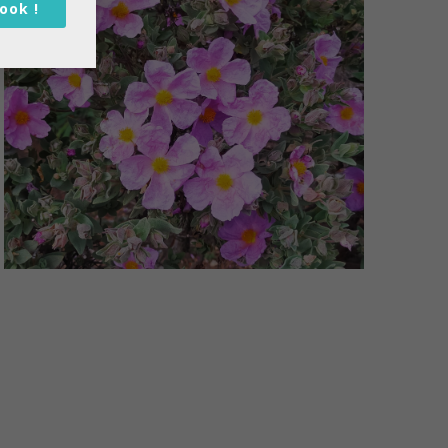
book !