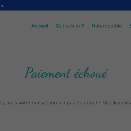
om
Accueil
Qui suis-je ?
Naturopathie
Paiement échoué
 mais votre transaction n’a pas pu aboutir. Veuillez réés