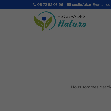
06 72 82 05 96
cecile.fukari@gmail.c
Nous sommes désolés,