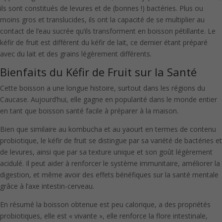
ils sont constitués de levures et de (bonnes !) bactéries. Plus ou
moins gros et translucides, ils ont la capacité de se multiplier au
contact de l’eau sucrée qu’ils transforment en boisson pétillante. Le
kéfir de fruit est différent du kéfir de lait, ce dernier étant préparé
avec du lait et des grains légèrement différents.
Bienfaits du Kéfir de Fruit sur la Santé
Cette boisson a une longue histoire, surtout dans les régions du
Caucase. Aujourd’hui, elle gagne en popularité dans le monde entier
en tant que boisson santé facile à préparer à la maison.
Bien que similaire au kombucha et au yaourt en termes de contenu
probiotique, le kéfir de fruit se distingue par sa variété de bactéries et
de levures, ainsi que par sa texture unique et son goût légèrement
acidulé. Il peut aider à renforcer le système immunitaire, améliorer la
digestion, et même avoir des effets bénéfiques sur la santé mentale
grâce à l’axe intestin-cerveau.
En résumé la boisson obtenue est peu calorique, a des propriétés
probiotiques, elle est « vivante », elle renforce la flore intestinale,