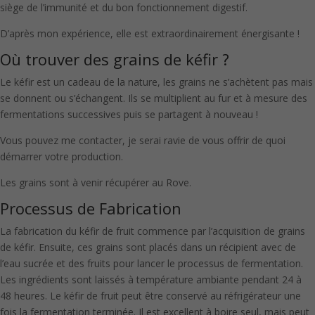
siège de l’immunité et du bon fonctionnement digestif.
D’après mon expérience, elle est extraordinairement énergisante !
Où trouver des grains de kéfir ?
Le kéfir est un cadeau de la nature, les grains ne s’achètent pas mais
se donnent ou s’échangent. Ils se multiplient au fur et à mesure des
fermentations successives puis se partagent à nouveau !
Vous pouvez me contacter, je serai ravie de vous offrir de quoi
démarrer votre production.
Les grains sont à venir récupérer au Rove.
Processus de Fabrication
La fabrication du kéfir de fruit commence par l’acquisition de grains
de kéfir. Ensuite, ces grains sont placés dans un récipient avec de
l’eau sucrée et des fruits pour lancer le processus de fermentation.
Les ingrédients sont laissés à température ambiante pendant 24 à
48 heures. Le kéfir de fruit peut être conservé au réfrigérateur une
fois la fermentation terminée. Il est excellent à boire seul, mais peut