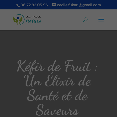
06 72 82 05 96
cecile.fukari@gmail.com
Kéfir de Fruit :
Un Élixir de
Santé et de
Saveurs